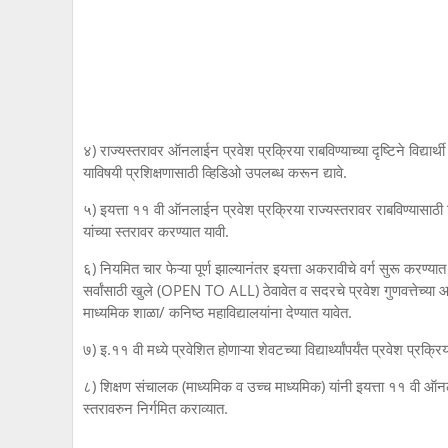
४) राज्यस्तरावर ऑनलाईन प्रवेश प्रक्रिया राबविण्याच्या दृष्टिने विद्या
याविषयी प्रशिक्षणासाठी व्हिडिओ उपलब्ध करून द्यावे.
५) इयत्ता ११ वी ऑनलाईन प्रवेश प्रक्रिया राज्यस्तरावर राबविण्यासाठी न
यांच्या स्तरावर करण्यात यावी.
६) नियमित चार फेऱ्या पूर्ण झाल्यानंतर इयत्ता अकरावीचे वर्ग सुरू करण्या
सर्वांसाठी खुले (OPEN TO ALL) ठेवावेत व सदरचे प्रवेश गुणवत्तेच्या
माध्यमिक शाळा/ कनिष्ठ महाविद्यालयांना देण्यात यावेत.
७) इ.११ वी मध्ये प्रवेशित होणाऱ्या शेवटच्या विद्यार्थ्यांपर्यंत प्रवेश प्
८) शिक्षण संचालक (माध्यमिक व उच्च माध्यमिक) यांनी इयत्ता ११ वी ऑनलाई
स्तरावरुन निर्गमित कराव्यात.