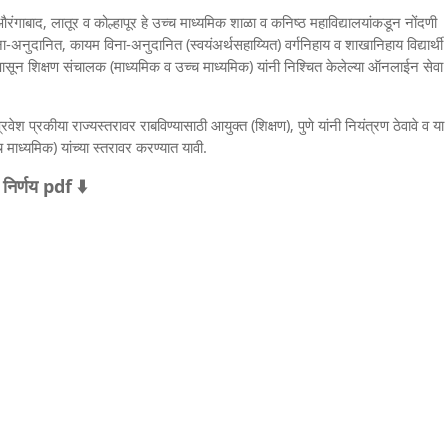
ंगाबाद, लातूर व कोल्हापूर हे उच्च माध्यमिक शाळा व कनिष्ठ महाविद्यालयांकडून नोंदणी
ा-अनुदानित, कायम विना-अनुदानित (स्वयंअर्थसहाय्यित) वर्गनिहाय व शाखानिहाय विद्यार्थी
तपासून शिक्षण संचालक (माध्यमिक व उच्च माध्यमिक) यांनी निश्चित केलेल्या ऑनलाईन सेवा
 प्रकीया राज्यस्तरावर राबविण्यासाठी आयुक्त (शिक्षण), पुणे यांनी नियंत्रण ठेवावे व या
 माध्यमिक) यांच्या स्तरावर करण्यात यावी.
निर्णय pdf ⬇️