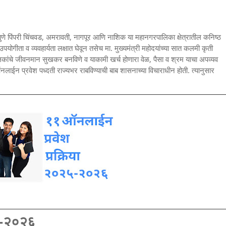
े पिंपरी चिंचवड, अमरावती, नागपूर आणि नाशिक या महानगरपालिका क्षेत्रातील कनिष्ठ
ोगीता व व्यवहार्यता लक्षात घेवून तसेच मा. मुख्यमंत्री महोदयांच्या सात कलमी कृती
 व पालकांचे जीवनमान सुखकर बनविणे व याकामी खर्च होणारा वेळ, पैसा व श्रम याचा अपव्यव
लाईन प्रवेश पध्दती राज्यभर राबविण्याची बाब शासनाच्या विचाराधीन होती. त्यानुसार
२५-२०२६