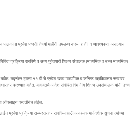
र्थी व पालकांना प्रवेश पध्दती विषयी माहीती उपलब्ध करुन द्यावी. व आवश्यकता असल्यास
िविदा प्रक्रिया राबविणे व अन्य पुर्वतयारी शिक्षण संचालक (माध्यमिक व उच्च माध्यमिक)
त यावेत. तद्नंतर इयत्ता ११ वी चे प्रवेश उच्च माध्यमिक व कनिष्ठ महाविद्यालय स्तरावर
 आधारावर करण्यात यावेत. याबाबतचे आदेश संबंधित विभागीय शिक्षण उपसंचालक यांनी उच्च
रक्रिया ऑनलाईन पध्दतीनेच होईल.
न प्रवेश प्रक्रिया राज्यस्तरावर राबविण्यासाठी आवश्यक मार्गदर्शक सुचना त्यांच्या