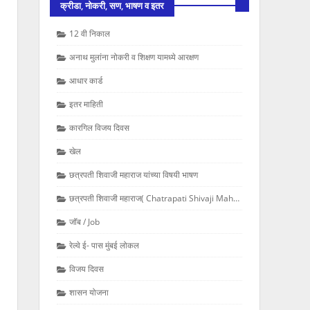
क्रीडा, नोकरी, सण, भाषण व इतर
12 वी निकाल
अनाथ मुलांना नोकरी व शिक्षण यामध्ये आरक्षण
आधार कार्ड
इतर माहिती
कारगिल विजय दिवस
खेल
छत्रपती शिवाजी महाराज यांच्या विषयी भाषण
छत्रपती शिवाजी महाराज( Chatrapati Shivaji Maharaj
जॉब / Job
रेल्वे ई- पास मुंबई लोकल
विजय दिवस
शासन योजना