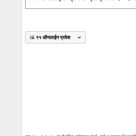
११ ऑनलाईन प्रवेश