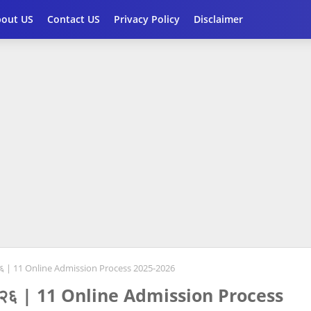
bout US
Contact US
Privacy Policy
Disclaimer
२०२६ | 11 Online Admission Process 2025-2026
-२०२६ | 11 Online Admission Process